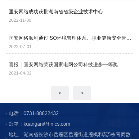
匡安网络成功获批湖南省省级企业技术中心
2022-11-30
匡安网络顺利通过ISO环境管理体系、职业健康安全管理体系认证
2022-07-01
喜报｜匡安网络荣获国家电网公司科技进步一等奖
2021-04-02
<
>
电话：0731-88822432
邮箱：kuangan@hnics.com
地址：湖南省长沙市岳麓区岳麓街道麓枫和苑5栋青商数