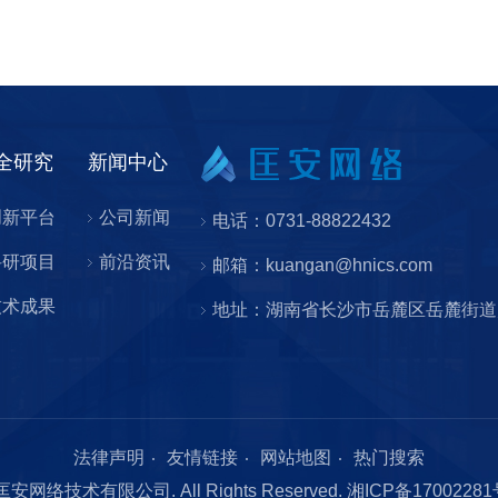
全研究
新闻中心
创新平台
公司新闻
电话：0731-88822432
科研项目
前沿资讯
邮箱：kuangan@hnics.com
技术成果
地址：湖南省长沙市岳麓区岳麓街道
法律声明
友情链接
网站地图
热门搜索
南匡安网络技术有限公司. All Rights Reserved.
湘ICP备1700228