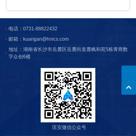
电话：0731-88822432
邮箱：kuangan@hnics.com
地址：湖南省长沙市岳麓区岳麓街道麓枫和苑5栋青商数
字众创6楼
匡安微信公众号