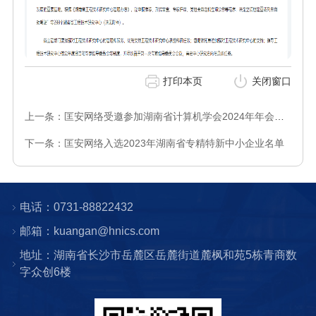
打印本页
关闭窗口
上一条：匡安网络受邀参加湖南省计算机学会2024年年会并作专题报告
下一条：匡安网络入选2023年湖南省专精特新中小企业名单
电话：0731-88822432
邮箱：kuangan@hnics.com
地址：湖南省长沙市岳麓区岳麓街道麓枫和苑5栋青商数
字众创6楼