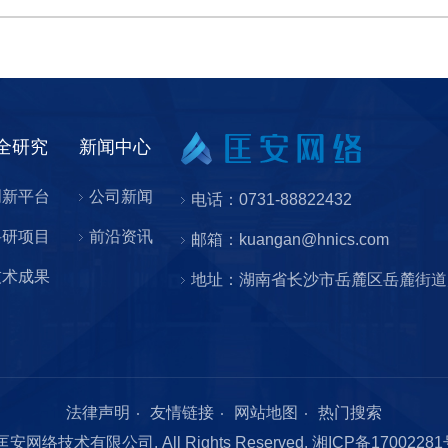
全研究
新闻中心
创新平台
公司新闻
电话：0731-88822432
科研项目
前沿资讯
邮箱：kuangan@hnics.com
技术成果
地址：湖南省长沙市岳麓区岳麓街道
法律声明
友情链接
网站地图
热门搜索
南匡安网络技术有限公司. All Rights Reserved.
湘ICP备1700228