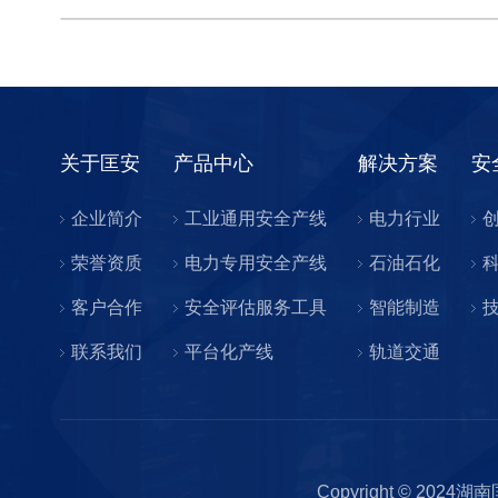
关于匡安
产品中心
解决方案
安
企业简介
工业通用安全产线
电力行业
荣誉资质
电力专用安全产线
石油石化
客户合作
安全评估服务工具
智能制造
联系我们
平台化产线
轨道交通
Copyright © 2024湖