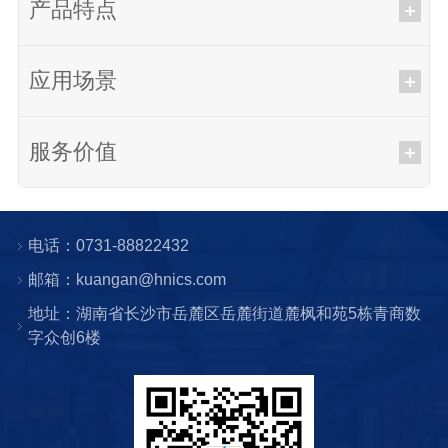
产品特点
应用场景
服务价值
电话：0731-88822432
邮箱：kuangan@hnics.com
地址：湖南省长沙市岳麓区岳麓街道麓枫和苑5栋青商数
字众创6楼